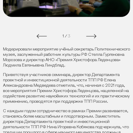
1
/
3
Модерировали мероприятие учёный секретарь Политехнического
музея, заслуженный работник культуры РФ Стелла Гургеновна
Морозова и директор АНО «Премия Христофора Леденцова»
Людмила Евгеньевна Линдблад.
Приветствуя участников семинара, директор Департамента
проектной и инвестиционной деятельности ТПП РФ Елена
Александровна Медведева отметила, что, начиная с 2021 года,
все мероприятия Премии Христофора Леденцова, нацеленной на
содействие развитию наукоёмких технологий и их практическому
применению, проводятся при поддержке ТПП России.
С каждым годом сотрудничество в рамках Премии развивается,
становясь более масштабным и плодотворным. Заместитель
директора Департамента проектной и инвестиционной
деятельности ТПП РФ Нина Игоревна Кобякова подчеркнула, что
традиции прошлого в сфере научного меценатства должны в