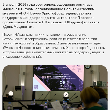
8 апреля 2026 года состоялось заседание семинара
«Меценаты науки», организованное Политехническим
музеем и АНО «Премия Христофора Леденцова» при
поддержке Фонда президентских грантов и Торгово-
промышленной палаты РФ в рамках II Форума-фестиваля
«День Мецената».
Проект «Меценаты науки» направлен на осмысление
исторической и современной роли меценатства в развитии
науки, технологий и образования. В центре внимания — идея
«Русского Нобеля», связанная с именем Христофора Леденцова,
который завещал значительный капитал на поддержку науки и
внедрение изобретений.