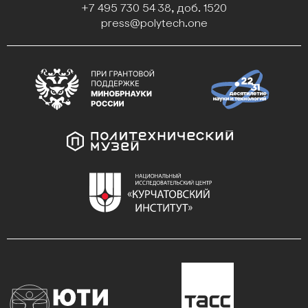
+7 495 730 54 38, доб. 1520
press@polytech.one