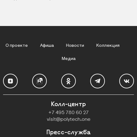
О проекте
Афиша
Новости
Коллекция
Медиа
Колл-центр
Контакты
+7 495 780 60 27
visit@polytech.one
Пресс-служба