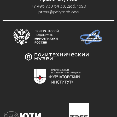
+7 495 730 54 38, доб. 1520
press@polytech.one