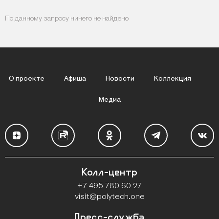
По данному запросу ничего не найдено
О проекте
Афиша
Новости
Коллекция
Медиа
Колл-центр
Контакты
+7 495 780 60 27
visit@polytech.one
Пресс-служба