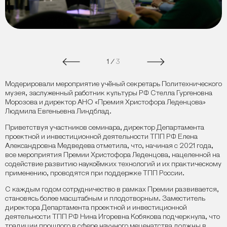
1
/
3
Модерировали мероприятие учёный секретарь Политехнического
музея, заслуженный работник культуры РФ Стелла Гургеновна
Морозова и директор АНО «Премия Христофора Леденцова»
Людмила Евгеньевна Линдблад.
Приветствуя участников семинара, директор Департамента
проектной и инвестиционной деятельности ТПП РФ Елена
Александровна Медведева отметила, что, начиная с 2021 года,
все мероприятия Премии Христофора Леденцова, нацеленной на
содействие развитию наукоёмких технологий и их практическому
применению, проводятся при поддержке ТПП России.
С каждым годом сотрудничество в рамках Премии развивается,
становясь более масштабным и плодотворным. Заместитель
директора Департамента проектной и инвестиционной
деятельности ТПП РФ Нина Игоревна Кобякова подчеркнула, что
традиции прошлого в сфере научного меценатства должны в