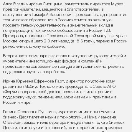
Алла Владимировна Лисицына, заместитель директора Музея
предпринимателей, меценатов и благотворителей, в
выступлении «Тимофей Васильевич Прохоров: вклад в развитие
технического образования в России» отметила активную
просветительскую деятельность и значительный вклад в
популяризацию технического образования в России Т.В.
Прохорова, владельца Прохоровской Трехгорной мануфактуры в
Москве, открывшего 210 лет назад (в 1816 году), первую в России
ремесленную школу на фабрике.
Вторая часть семинара включала выступления руководителей и
учредителей инвестиционных фондов и компаний и
представляла современные тренды и актуальные инструменты
поддержки научных разработок.
Ирина Юрьевна Ефремова-Гарт, директор по устойчивому
развитию «Мобиус Технологии», председатель Совета АГО
«Форум доноров», свой доклад посвятила филантропии в
поддержку науки, тенденциям, механизмам и практикам в
России и мире.
Галина Сергеевна Пушкина, куратор инициативы «Наука и
бизнес» Десятилетия науки и технологий, и Нина Ивановна
Ставская, заместитель куратора инициативы «Наука и бизнес»
Десятилетия науки и технологий, на интерактивных примерах