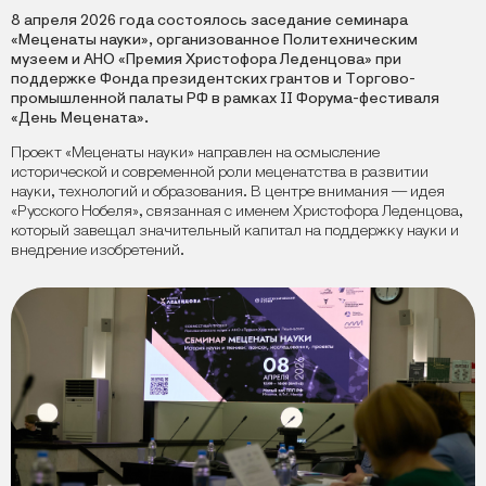
8 апреля 2026 года состоялось заседание семинара
«Меценаты науки», организованное Политехническим
музеем и АНО «Премия Христофора Леденцова» при
поддержке Фонда президентских грантов и Торгово-
промышленной палаты РФ в рамках II Форума-фестиваля
«День Мецената».
Проект «Меценаты науки» направлен на осмысление
исторической и современной роли меценатства в развитии
науки, технологий и образования. В центре внимания — идея
«Русского Нобеля», связанная с именем Христофора Леденцова,
который завещал значительный капитал на поддержку науки и
внедрение изобретений.