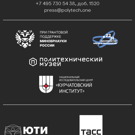
+7 495 730 54 38, доб. 1520
press@polytech.one