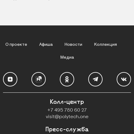
О проекте
Афиша
Новости
Коллекция
Медиа
Колл-центр
Контакты
+7 495 780 60 27
visit@polytech.one
Пресс-служба