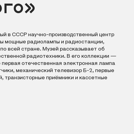
ого»
ый в СССР научно-производственный центр
аны мощные радиолампы и радиостанции,
по всей стране. Музей рассказывает об
ественной радиотехники. В его коллекции —
е первая отечественная электронная лампа
чики, механический телевизор Б-2, первые
й, транзисторные приёмники и кассетные