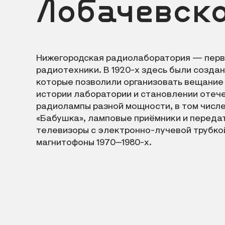
Лобачевск
Нижегородская радиолаборатория — перв
радиотехники. В 1920-х здесь были созд
которые позволили организовать вещание 
истории лаборатории и становлении отеч
радиолампы разной мощности, в том числ
«Бабушка», ламповые приёмники и передат
телевизоры с электронно-лучевой трубко
магнитофоны 1970–1980-х.