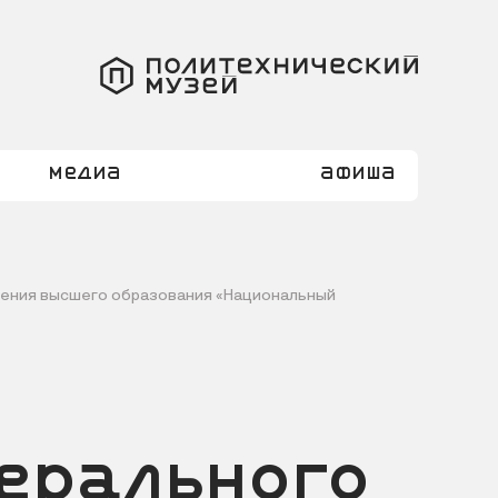
Медиа
Афиша
дения высшего образования «Национальный
ерального